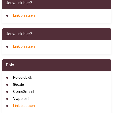
Jouw link hier?
Link plaatsen
Jouw link hier?
Link plaatsen
Polo
Poloclub.dk
86c.de
Come2me.nl
Vwpolo.nl
Link plaatsen