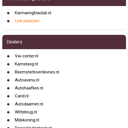
Karmannghiaclub.nl
Link plaatsen
Dealers
Vw-center.nl
Kamsteeg.nl
Beemsterboerdevries.nl
Autoavenu.nl
Autohaafkes.nl
Carid.nl
Autodaamen.nl
Wittebrug.nl
Mdekoning.nl