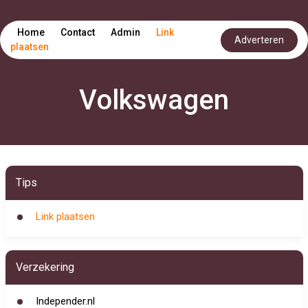
Home
Contact
Admin
Link
Adverteren
plaatsen
Volkswagen
Tips
Link plaatsen
Verzekering
Independer.nl