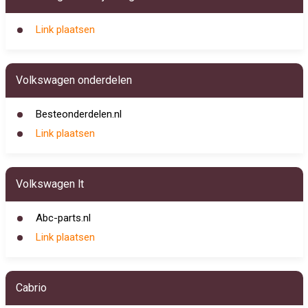
Link plaatsen
Volkswagen onderdelen
Besteonderdelen.nl
Link plaatsen
Volkswagen lt
Abc-parts.nl
Link plaatsen
Cabrio