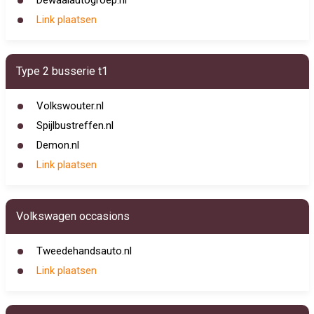
Dewaalautogroep.nl
Link plaatsen
Type 2 busserie t1
Volkswouter.nl
Spijlbustreffen.nl
Demon.nl
Link plaatsen
Volkswagen occasions
Tweedehandsauto.nl
Link plaatsen